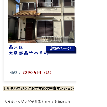
西京区
詳細ページ
​大原野西竹の里町
価格：
​2290万円（込）
ミサキハウジングおすすめの中古マンション
​ミサキハウジングが自信をもってお勧めする