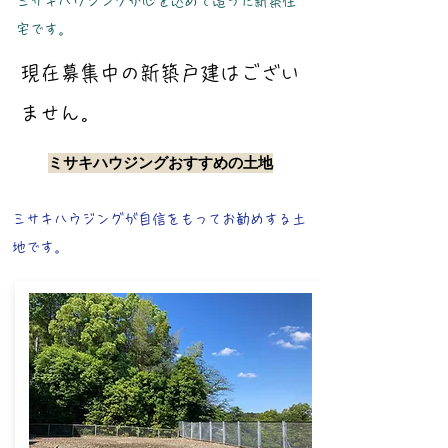
​ミサキハウジングが心を込めて造った新築住
宅です。
現在募集中の新築戸建はござい
ません。
ミサキハウジングおすすめの土地
​ミサキハウジングが自信をもってお勧めする土
地です。