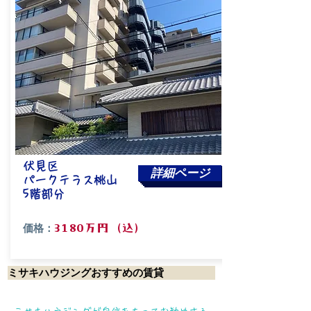
伏見区
詳細ページ
パークテラス桃山
​5階部分
価格：
3180万円（込）
ミサキハウジングおすすめの賃貸