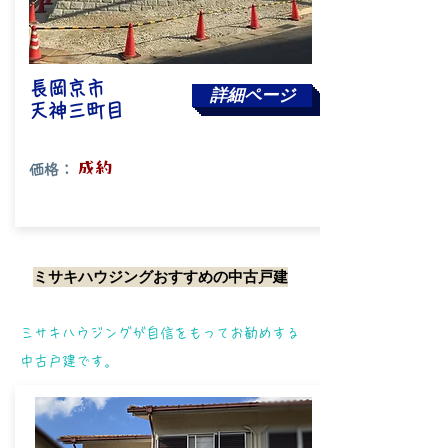
長岡京市
詳細ページ
​天神三町目
​成約
価格：
ミサキハウジングおすすめの中古戸建
​ミサキハウジングが自信をもってお勧めする
中古戸建です。