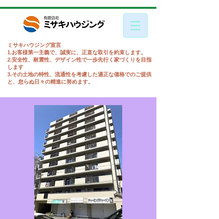
ミサキハウジング宣言
1.お客様第一主義で、誠実に、正直な取引を約束します。
2.安全性、耐震性、デザイン性で一歩先行く家づくりを目指
します
3.その土地の特性、流通性を考慮した適正な価格でのご提供
と、怠らぬ日々の精進に努めます。