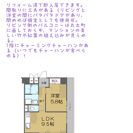
リフォーム済で即入居できます。
間取りに工夫がある（リビングと
洋室の間にパタパタドアがあり、
閉めれば個室としても使用可。
​リビング側のバルコニーは丸太町
に面しておらず、マンションの美
しい竹や紅葉の植え込みが見られ
る。
​1階にチャーミングチャーハンがあ
る（いつでもチャーハンが食べら
れる）！