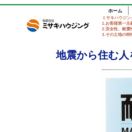
ホーム
ミサキハウジ
1.お客様第一
2.安全性、耐
3.その土地の
地震から住む人